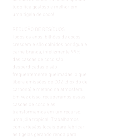
tudo fica gostoso e melhor em
uma tigela de coco!
REDUÇÃO DE RESÍDUOS
Todos os anos, bilhões de cocos
crescem e são colhidos por água e
carne branca, infelizmente 99%
das cascas de coco são
desperdiçadas e são
frequentemente queimadas, o que
libera emissões de CO2 (dióxido de
carbono) e metano na atmosfera.
Em vez disso, recuperamos essas
cascas de coco e as
transformamos em um recurso,
uma jóia tropical. Trabalhamos
com artesãos locais para fabricar
as tigelas gerando renda para