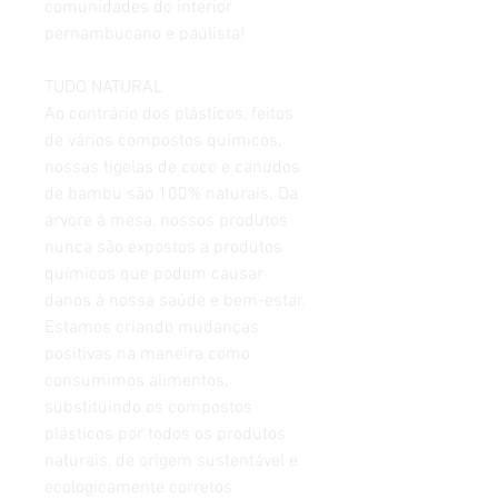
comunidades do interior
pernambucano e paulista!
TUDO NATURAL
Ao contrário dos plásticos, feitos
de vários compostos químicos,
nossas tigelas de coco e canudos
de bambu são 100% naturais. Da
árvore à mesa, nossos produtos
nunca são expostos a produtos
químicos que podem causar
danos à nossa saúde e bem-estar.
Estamos criando mudanças
positivas na maneira como
consumimos alimentos,
substituindo os compostos
plásticos por todos os produtos
naturais, de origem sustentável e
ecologicamente corretos.