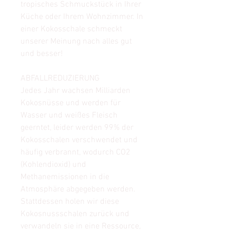
tropisches Schmuckstück in Ihrer
Küche oder Ihrem Wohnzimmer. In
einer Kokosschale schmeckt
unserer Meinung nach alles gut
und besser!
ABFALLREDUZIERUNG
Jedes Jahr wachsen Milliarden
Kokosnüsse und werden für
Wasser und weißes Fleisch
geerntet, leider werden 99% der
Kokosschalen verschwendet und
häufig verbrannt, wodurch CO2
(Kohlendioxid) und
Methanemissionen in die
Atmosphäre abgegeben werden.
Stattdessen holen wir diese
Kokosnussschalen zurück und
verwandeln sie in eine Ressource,