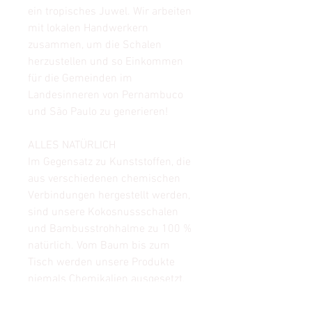
ein tropisches Juwel. Wir arbeiten
mit lokalen Handwerkern
zusammen, um die Schalen
herzustellen und so Einkommen
für die Gemeinden im
Landesinneren von Pernambuco
und São Paulo zu generieren!
ALLES NATÜRLICH
Im Gegensatz zu Kunststoffen, die
aus verschiedenen chemischen
Verbindungen hergestellt werden,
sind unsere Kokosnussschalen
und Bambusstrohhalme zu 100 %
natürlich. Vom Baum bis zum
Tisch werden unsere Produkte
niemals Chemikalien ausgesetzt,
die unserer Gesundheit und