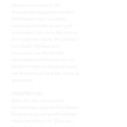
Methanemissionen in die
Atmosphäre abgegeben werden.
Stattdessen holen wir diese
Kokosnussschalen zurück und
verwandeln sie in eine Ressource,
ein tropisches Juwel. Wir arbeiten
mit lokalen Handwerkern
zusammen, um die Kerzen
herzustellen und Einnahmen für
die Gemeinden im Landesinneren
von Pernambuco und São Paulo zu
generieren!
VORBEREITUNG:
Holen Sie sich mit unseren
fantastischen veganen Öko-Kerzen
Entspannung und wunderschöne
tropische Düfte in Ihr Zuhause.