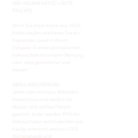
UND VEGANE KERZE = ROTE
FRÜCHTE
Wenn Sie diese Kerze aus 100%
Kokos kaufen, platzieren Sie ein
tropisches Juwel in Ihrem
Zuhause. In einer aromatischen
Kokosschale ist unserer Meinung
nach alles gemütlicher und
besser!
ABFALLREDUZIERUNG
Jedes Jahr wachsen Milliarden
Kokosnüsse und werden für
Wasser und weißes Fleisch
geerntet, leider werden 99% der
Kokosschalen verschwendet und
häufig verbrannt, wodurch CO2
(Kohlendioxid) und