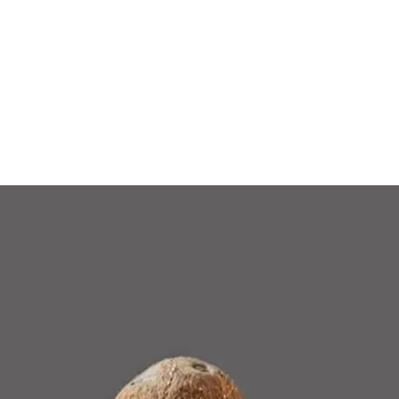
USE
LADEN
WIEDERVERKAUF
EXPORT
BLOG
Co