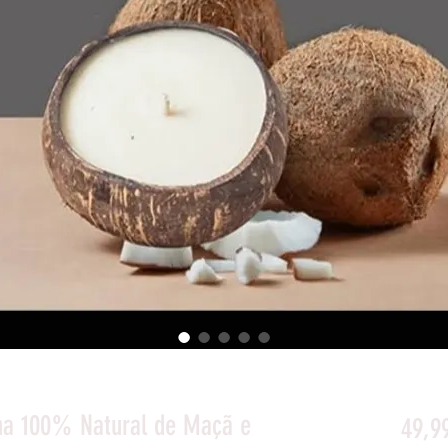
ana 100% Natural de Maçã e
49,9