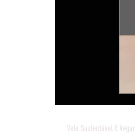
Vela Sustentável E Veg