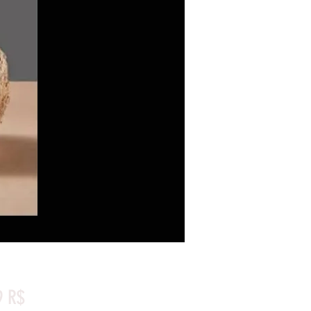
Preis
9 R$