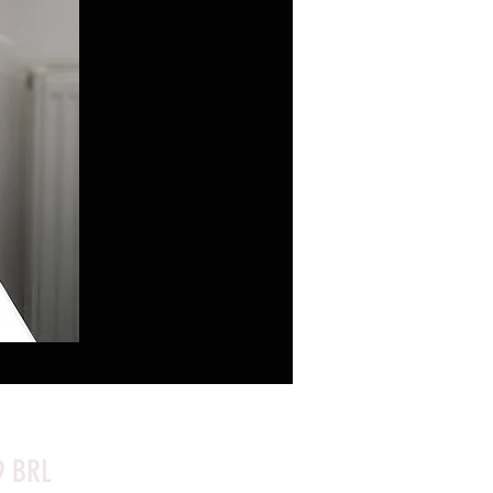
Precio
9 BRL