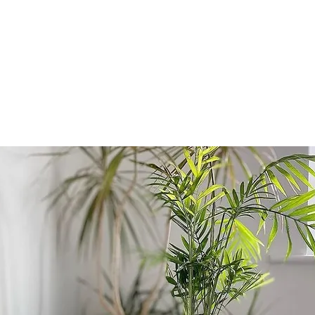
ASA
TIENDA
REVENTA
EXPORTAR
BLOG
Conta