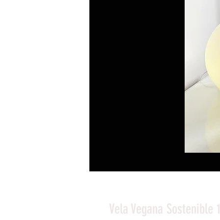
Vela Vegana Sostenible