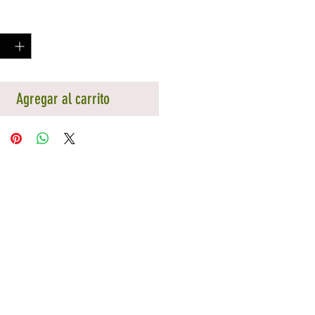
d
*
Agregar al carrito