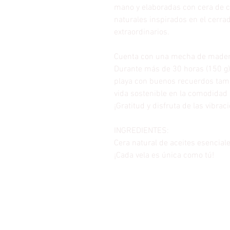
mano y elaboradas con cera de co
naturales inspirados en el cerra
extraordinarios.
Cuenta con una mecha de madera
Durante más de 30 horas (150 g)
playa con buenos recuerdos tamb
vida sostenible en la comodidad 
¡Gratitud y disfruta de las vibrac
INGREDIENTES:
Cera natural de aceites esenciale
¡Cada vela es única como tú!