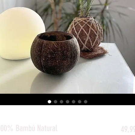
 100% Bambú Natural
49,9