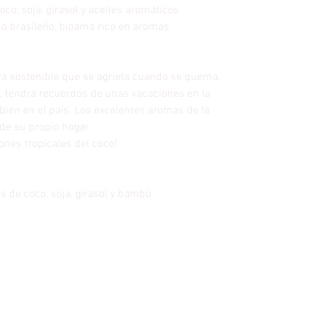
co, soja, girasol y aceites aromáticos
do brasileño, bioama rico en aromas
 sostenible que se agrieta cuando se quema.
, tendrá recuerdos de unas vacaciones en la
ién en el país. Los excelentes aromas de la
de su propio hogar.
iones tropicales del coco!
s de coco, soja, girasol y bambú.