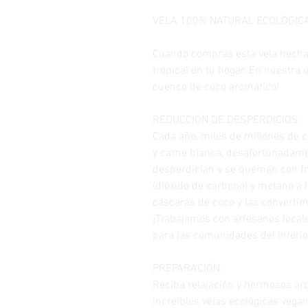
VELA 100% NATURAL ECOLÓGIC
Cuando compras esta vela hecha
tropical en tu hogar. En nuestra 
cuenco de coco aromático!
REDUCCIÓN DE DESPERDICIOS
Cada año, miles de millones de 
y carne blanca, desafortunadame
desperdician y se queman con fr
(dióxido de carbono) y metano a
cáscaras de coco y las convertim
¡Trabajamos con artesanos locale
para las comunidades del interi
PREPARACIÓN:
Reciba relajación y hermosos ar
increíbles velas ecológicas vegan