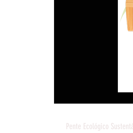
Pente Ecológico Susten