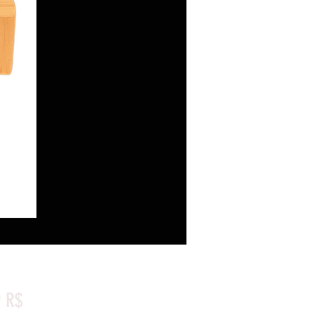
Prix
9 R$