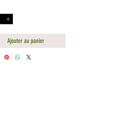
é
*
Ajouter au panier