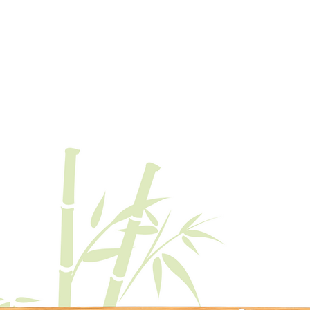
CILE
BOUTIQUE
REVENTE
EXPORTER
BLOG
Co