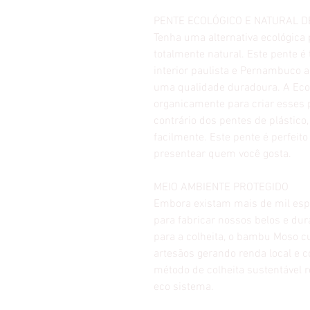
PENTE ECOLÓGICO E NATURAL 
Tenha uma alternativa ecológic
totalmente natural. Este pente é
interior paulista e Pernambuco 
uma qualidade duradoura. A Eco
organicamente para criar esses 
contrário dos pentes de plástico,
facilmente. Este pente é perfeit
presentear quem você gosta.
MEIO AMBIENTE PROTEGIDO
Embora existam mais de mil esp
para fabricar nossos belos e du
para a colheita, o bambu Moso c
artesãos gerando renda local e 
método de colheita sustentável 
eco sistema.