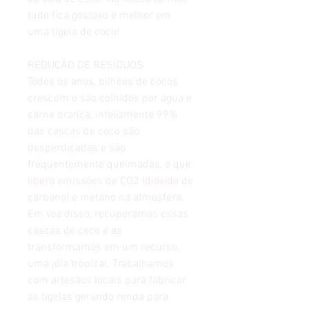
tudo fica gostoso e melhor em
uma tigela de coco!
REDUÇÃO DE RESÍDUOS
Todos os anos, bilhões de cocos
crescem e são colhidos por água e
carne branca, infelizmente 99%
das cascas de coco são
desperdiçadas e são
frequentemente queimadas, o que
libera emissões de CO2 (dióxido de
carbono) e metano na atmosfera.
Em vez disso, recuperamos essas
cascas de coco e as
transformamos em um recurso,
uma jóia tropical. Trabalhamos
com artesãos locais para fabricar
as tigelas gerando renda para