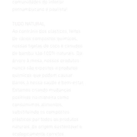
comunidades do interior
pernambucano e paulista!
TUDO NATURAL
Ao contrário dos plásticos, feitos
de vários compostos químicos,
nossas tigelas de coco e canudos
de bambu são 100% naturais. Da
árvore à mesa, nossos produtos
nunca são expostos a produtos
químicos que podem causar
danos à nossa saúde e bem-estar.
Estamos criando mudanças
positivas na maneira como
consumimos alimentos,
substituindo os compostos
plásticos por todos os produtos
naturais, de origem sustentável e
ecologicamente corretos.